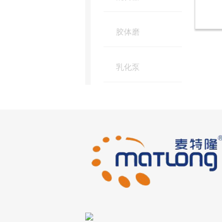
胶体磨
乳化泵