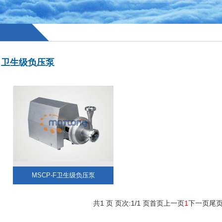
卫生级负压泵
MSCP-F卫生级负压泵
共1 页 页次:1/1 页
首页
上一页
1
下一页
尾